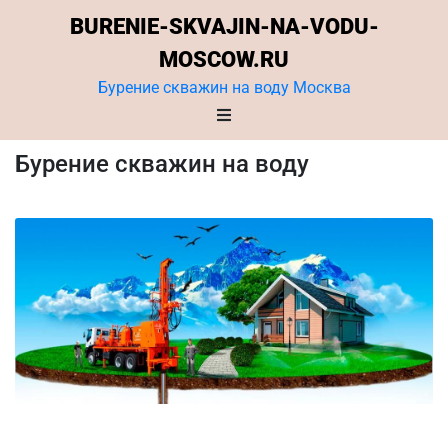
BURENIE-SKVAJIN-NA-VODU-
MOSCOW.RU
Бурение скважин на воду Москва
Бурение скважин на воду